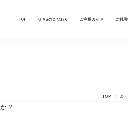
TOP
GiVuのこだわり
ご利用ガイド
ご利用
TOP
よ
すか？