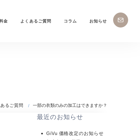
お
料金
よくあるご質問
コラム
お知らせ
問
い
合
わ
せ
くあるご質問
一部の衣類のみの加工はできますか？
最近のお知らせ
GiVu 価格改定のお知らせ